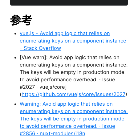
参考
vue.js - Avoid app logic that relies on
enumerating keys on a component instance
- Stack Overflow
[Vue warn]: Avoid app logic that relies on
enumerating keys on a component instance.
The keys will be empty in production mode
to avoid performance overhead. · Issue
#2027 · vuejs/core]
(
https://github.com/vuejs/core/issues/2027
)
Warning: Avoid app logic that relies on
enumerating keys on a component instance.
The keys will be empty in production mode
to avoid performance overhead. · Issue
#2856 · nuxt-modules/i18n