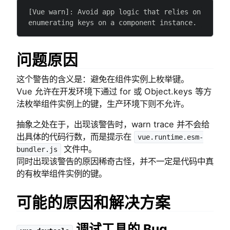
[Vue warn]: Avoid app logic that relies on 
enumerating keys on a component instance.
问题原因
这个警告的含义是：避免在组件实例上枚举键。
Vue 允许在开发环境下通过 for 或 Object.keys 等方
法枚举组件实例上的键，生产环境下则不允许。
抽象之处在于，出现该警告时，warn trace 并不会给
出具体的代码行数，而是提示在
vue.runtime.esm-
文件中。
bundler.js
同时出现该警告的原因稀奇古怪，并不一定是代码中真
的有枚举组件实例的键。
可能的原因和解决方案
调试工具的 Bug